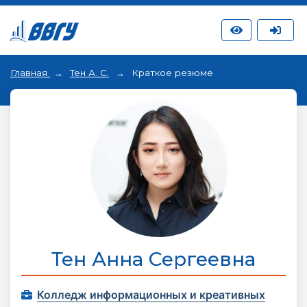
Главная
Тен А. С.
Краткое резюме
Тен Анна Сергеевна
Колледж информационных и креативных