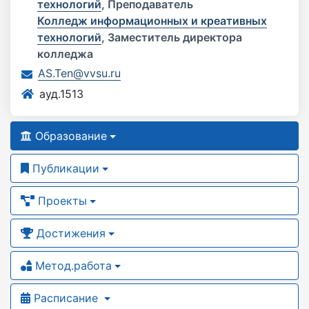
технологий
,
Преподаватель
Колледж информационных и креативных
технологий
,
Заместитель директора
колледжа
AS.Ten@vvsu.ru
ауд.1513
Образование
Публикации
Проекты
Достижения
Метод.работа
Расписание