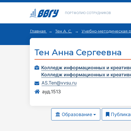
ПОРТФОЛИО СОТРУДНИКОВ
Главная
Тен А. С.
Учебно-методическая 
Тен Анна Сергеевна
Колледж информационных и креатив
Колледж информационных и креатив
AS.Ten@vvsu.ru
ауд.1513
Образование
Публика