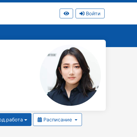
Войти
д.работа
Расписание