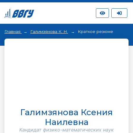
Главная
Галимзянова К. Н.
Краткое резюме
Галимзянова Ксения
Наилевна
Кандидат физико-математических наук