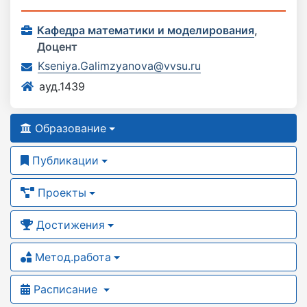
Кафедра математики и моделирования
,
Доцент
Kseniya.Galimzyanova@vvsu.ru
ауд.1439
Образование
Публикации
Проекты
Достижения
Метод.работа
Расписание