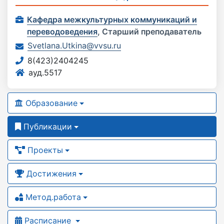
Кафедра межкультурных коммуникаций и
переводоведения
,
Старший преподаватель
Svetlana.Utkina@vvsu.ru
8(423)2404245
ауд.5517
Образование
Публикации
Проекты
Достижения
Метод.работа
Расписание