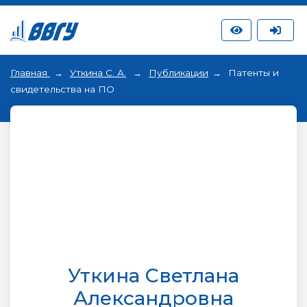
Главная
Уткина С. А.
Публикации
Патенты и
свидетельства на ПО
Уткина Светлана
Александровна