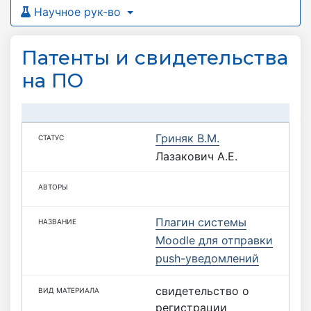
Научное рук-во
Патенты и свидетельства
на ПО
Гриняк В.М.
Лазакович А.Е.
Плагин системы
Moodle для отправки
push-уведомлений
свидетельство о
регистрации