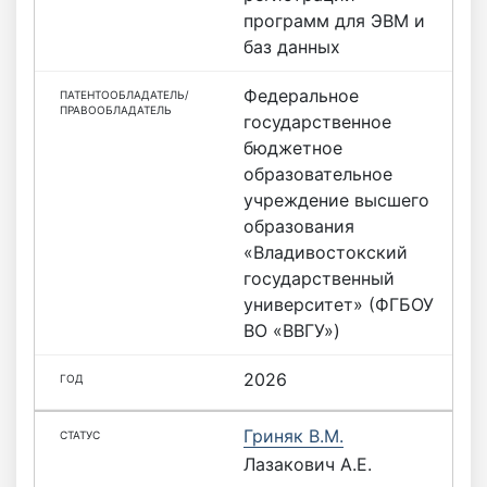
программ для ЭВМ и
баз данных
Федеральное
государственное
бюджетное
образовательное
учреждение высшего
образования
«Владивостокский
государственный
университет» (ФГБОУ
ВО «ВВГУ»)
2026
Гриняк В.М.
Лазакович А.Е.