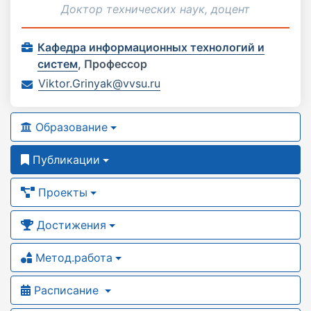
Доктор технических наук, доцент
Кафедра информационных технологий и
систем
,
Профессор
Viktor.Grinyak@vvsu.ru
Образование
Публикации
Проекты
Достижения
Метод.работа
Расписание