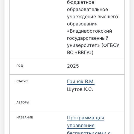
бюджетное
образовательное
учреждение высшего
образования
«Владивостокский
государственный
университет» (ФГБОУ
ВО «ВВГУ»)
2025
Гриняк В.М.
Шутов К.С.
Программа для
управления
беспилотниками с