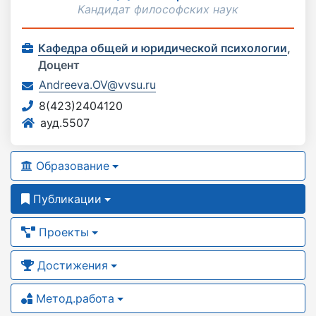
Кандидат философских наук
Кафедра общей и юридической психологии
,
Доцент
Andreeva.OV@vvsu.ru
8(423)2404120
ауд.5507
Образование
Публикации
Проекты
Достижения
Метод.работа