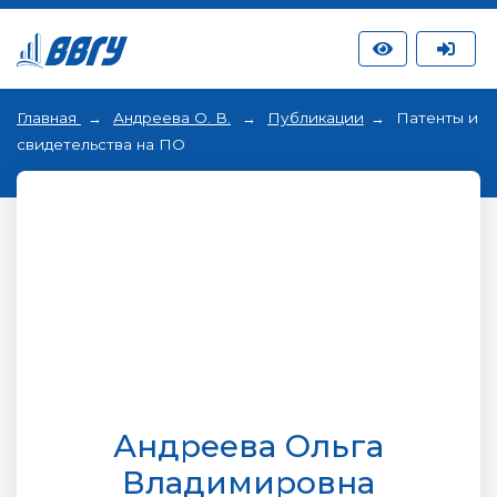
Главная
Андреева О. В.
Публикации
Патенты и
свидетельства на ПО
Андреева Ольга
Владимировна