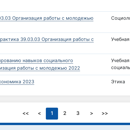
3.03 Организация работы с молодежью
Социол
рактика 39.03.03 Организация работы с
Учебная
ированию навыков социального
Учебная
социаль
низация работы с молодежью 2022
экономика 2023
Этика
<<
<
1
2
3
>
>>