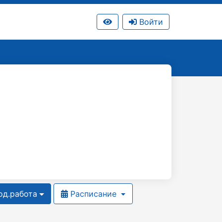
Войти
д.работа
Расписание