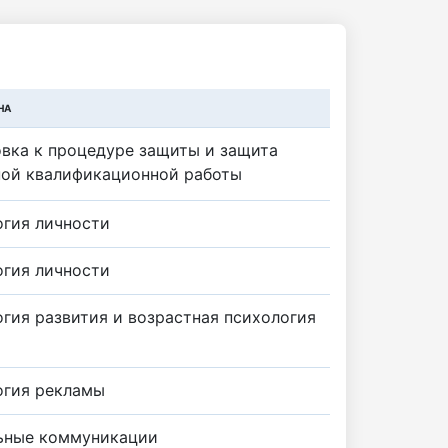
НА
вка к процедуре защиты и защита
ной квалификационной работы
гия личности
гия личности
гия развития и возрастная психология
огия рекламы
ьные коммуникации