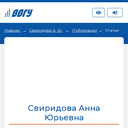
Главная
Свиридова А. Ю.
Публикации
Статьи
Свиридова Анна
Юрьевна