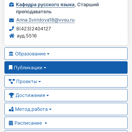
Кафедра русского языка
,
Старший
преподаватель
Anna.Sviridova18@vvsu.ru
8(423)2404127
ауд.5516
Образование
Публикации
Проекты
Достижения
Метод.работа
Расписание