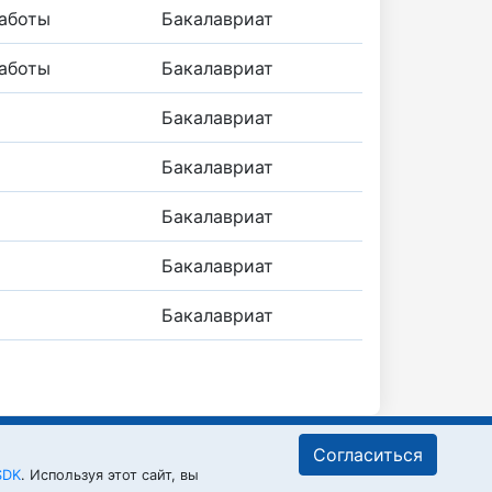
аботы
Бакалавриат
аботы
Бакалавриат
Бакалавриат
Бакалавриат
Бакалавриат
Бакалавриат
Бакалавриат
Согласиться
SDK
. Используя этот сайт, вы