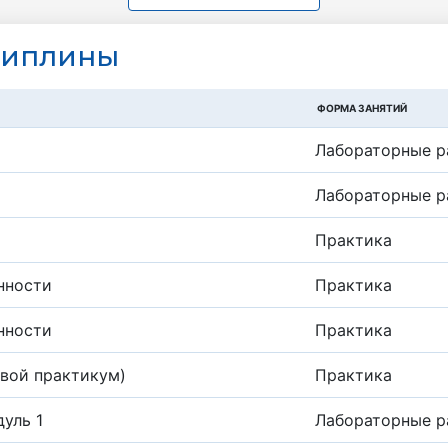
циплины
ФОРМА ЗАНЯТИЙ
Лабораторные р
Лабораторные р
Практика
нности
Практика
нности
Практика
овой практикум)
Практика
уль 1
Лабораторные р