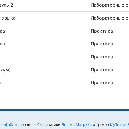
дуль 2
Лабораторные р
 языка
Лабораторные р
ка
Практика
ка
Практика
Практика
икум)
Практика
и
Практика
kie-файлы
, сервис веб-аналитики
Яндекс Метрика
и трекер
MyTraker 