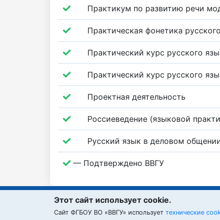
Практикум по развитию речи мо
Практическая фонетика русского
Практический курс русского язы
Практический курс русского язы
Проектная деятельность
Россиеведение (языковой практ
Русский язык в деловом общени
— Подтверждено ВВГУ
Этот сайт использует cookie.
Cайт ФГБОУ ВО «ВВГУ» использует
технические coo
ВВГУ © 2026