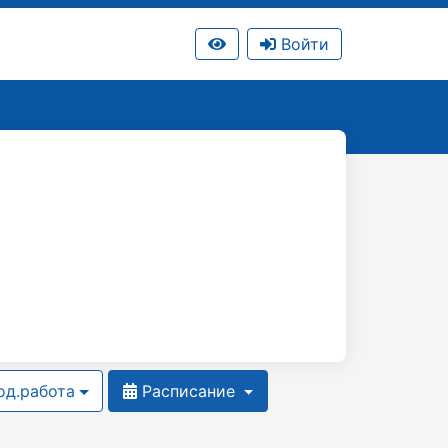
Войти
д.работа
Расписание