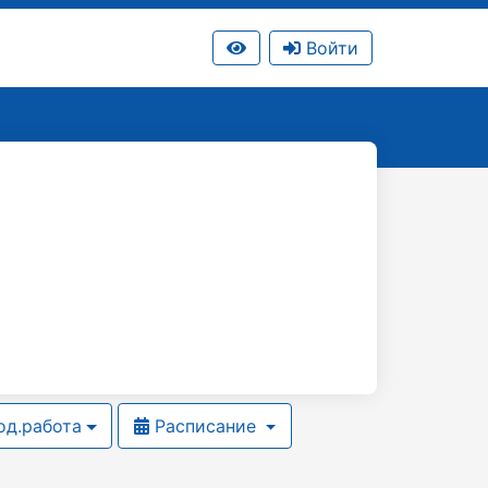
Войти
д.работа
Расписание