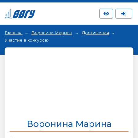
Главная
Воронина Марина
Достижения
Участие в конкурсах
Воронина Марина