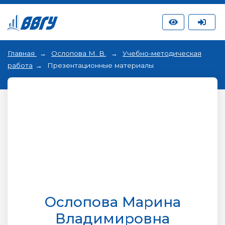
Главная
Ослопова М. В.
Учебно-методическая
работа
Презентационные материалы
Ослопова Марина
Владимировна