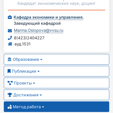
Кандидат экономических наук, доцент
Кафедра экономики и управления
,
Заведующий кафедрой
Marina.Oslopova@vvsu.ru
8(423)2404227
ауд.1531
Образование
Публикации
Проекты
Достижения
Метод.работа