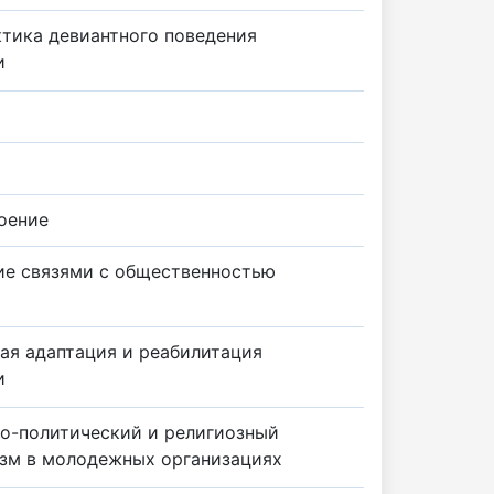
тика девиантного поведения
и
оение
ие связями с общественностью
ая адаптация и реабилитация
и
о-политический и религиозный
зм в молодежных организациях