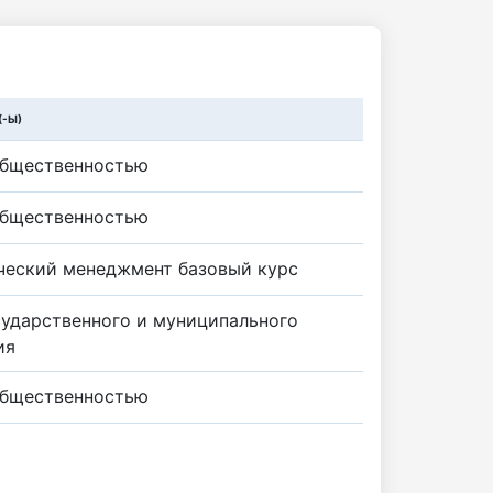
-Ы)
общественностью
общественностью
ческий менеджмент базовый курс
сударственного и муниципального
ия
общественностью