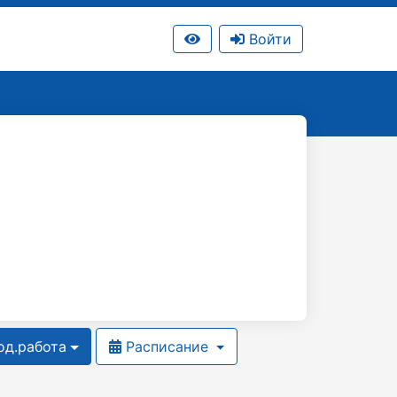
Войти
д.работа
Расписание