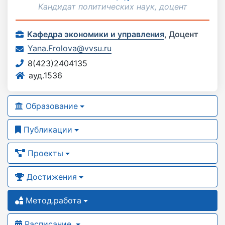
Кандидат политических наук, доцент
Кафедра экономики и управления
,
Доцент
Yana.Frolova@vvsu.ru
8(423)2404135
ауд.1536
Образование
Публикации
Проекты
Достижения
Метод.работа
Расписание