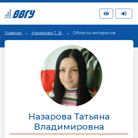
Главная
Назарова Т. В.
Область интересов
Назарова Татьяна
Владимировна