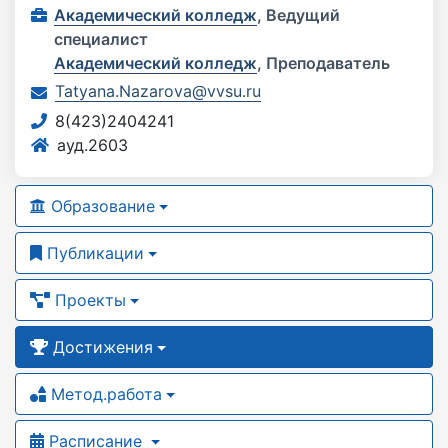
Академический колледж
,
Ведущий
специалист
Академический колледж
,
Преподаватель
Tatyana.Nazarova@vvsu.ru
8(423)2404241
ауд.2603
Образование
Публикации
Проекты
Достижения
Метод.работа
Расписание