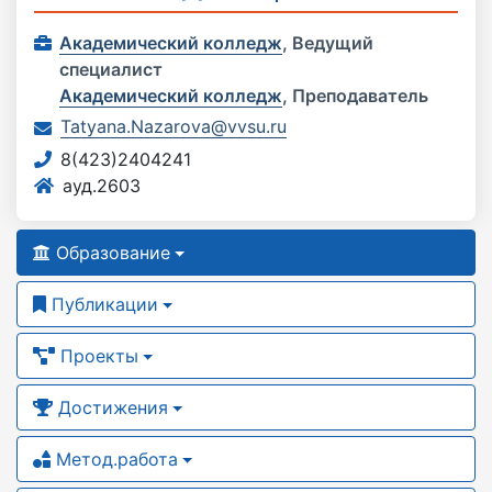
Академический колледж
,
Ведущий
специалист
Академический колледж
,
Преподаватель
Tatyana.Nazarova@vvsu.ru
8(423)2404241
ауд.2603
Образование
Публикации
Проекты
Достижения
Метод.работа