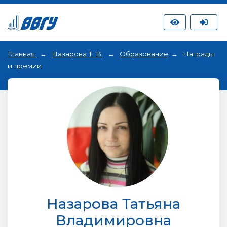
Главная
Назарова Т. В.
Образование
Награды
и премии
Назарова Татьяна
Владимировна