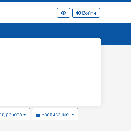
Войти
д.работа
Расписание