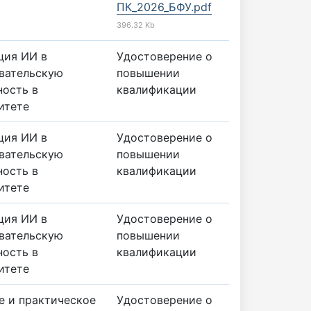
ПК_2026_БФУ.pdf
396.32 Kb
ция ИИ в
Удостоверение о
вательскую
повышении
ность в
квалификации
итете
ция ИИ в
Удостоверение о
вательскую
повышении
ность в
квалификации
итете
ция ИИ в
Удостоверение о
вательскую
повышении
ность в
квалификации
итете
е и практическое
Удостоверение о