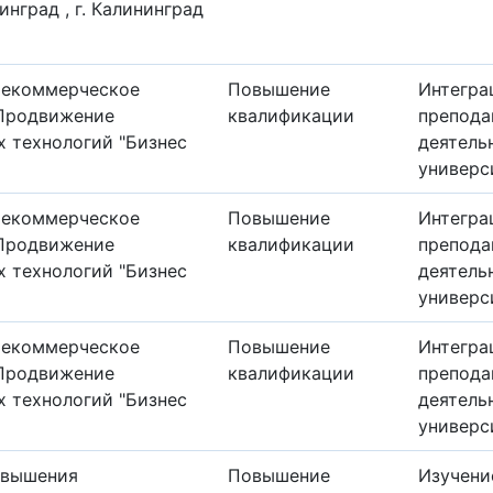
нинград , г. Калининград
Некоммерческое
Повышение
Интегра
"Продвижение
квалификации
препода
 технологий "Бизнес
деятель
универс
Некоммерческое
Повышение
Интегра
"Продвижение
квалификации
препода
 технологий "Бизнес
деятель
универс
Некоммерческое
Повышение
Интегра
"Продвижение
квалификации
препода
 технологий "Бизнес
деятель
универс
овышения
Повышение
Изучени