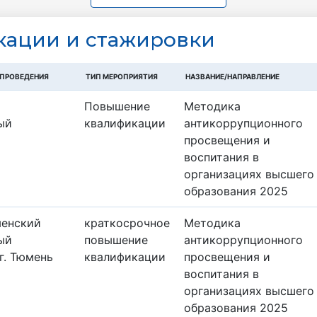
ации и cтажировки
 ПРОВЕДЕНИЯ
ТИП МЕРОПРИЯТИЯ
НАЗВАНИЕ/НАПРАВЛЕНИЕ
Повышение
Методика
ый
квалификации
антикоррупционного
просвещения и
воспитания в
организациях высшего
образования 2025
менский
краткосрочное
Методика
ый
повышение
антикоррупционного
 г. Тюмень
квалификации
просвещения и
воспитания в
организациях высшего
образования 2025