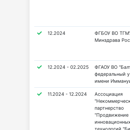
12.2024
ФГБОУ ВО ТГМ
Минздрава Ро
12.2024 - 02.2025
ФГАОУ ВО "Бал
федеральный у
имени Иммануи
11.2024 - 12.2024
Ассоциация
"Некоммерчес
партнерство
"Продвижение
инновационны
технологий "Б