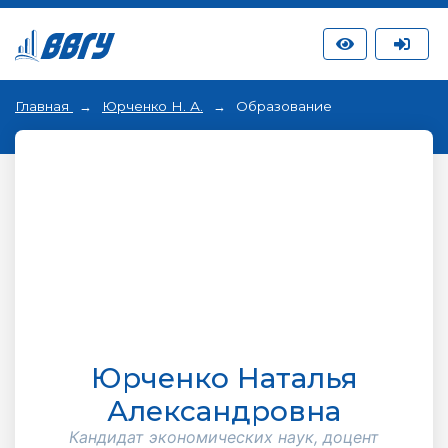
Главная
Юрченко Н. А.
Образование
Юрченко Наталья
Александровна
Кандидат экономических наук, доцент