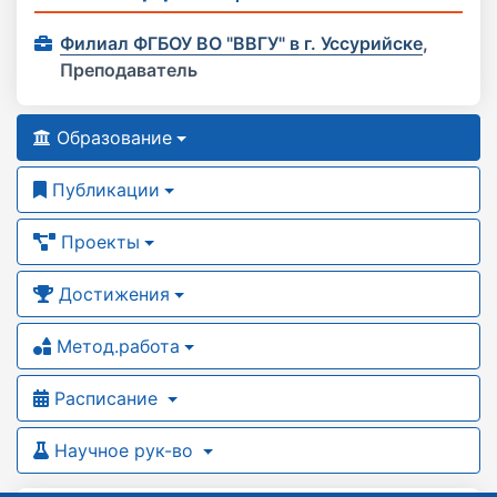
Филиал ФГБОУ ВО "ВВГУ" в г. Уссурийске
,
Преподаватель
Образование
Публикации
Проекты
Достижения
Метод.работа
Расписание
Научное рук-во