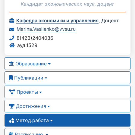
Кандидат экономических наук, доцент
Кафедра экономики и управления
,
Доцент
Marina.Vasilenko@vvsu.ru
8(423)2404036
ауд.1529
Образование
Публикации
Проекты
Достижения
Метод.работа
Расписание