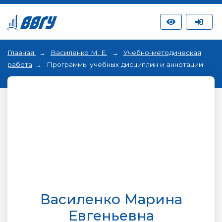
Главная
Василенко М. Е.
Учебно-методическая
работа
Программы учебных дисциплин и аннотации
Василенко Марина
Евгеньевна