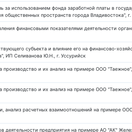
оль за использованием фонда заработной платы в госуд
я общественных пространств города Владивостока", г.
авления финансовыми показателями деятельности орган
ствующего субъекта и влияние его на финансово-хозяй
, ИП Селиванова Ю.Н., г. Уссурийск
а производство и их анализ на примере ООО "Таежное", 
а производство и их анализ на примере ООО "Таежное", 
и, анализ расчетных взаимоотношений на примере ООО 
ов деятельности предприятия на примере АО "АК" Желе