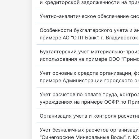
и кредиторской задолженности на при
Учетно-аналитическое обеспечение си
Особенности бухгалтерского учета и а
примере АО "ОТП Банк", г. Владивосток
Бухгалтерский учет материально-прои
использования на примере ООО "Примо
Учет основных средств организации, ф
примере Администрации городского окр
Учет расчетов по оплате труда, контр
учреждениях на примере ОСФР по Прим
Организация учета и контроля расчетн
Учет безналичных расчетов организац
"Синегорские Минеральные Воды", г. 