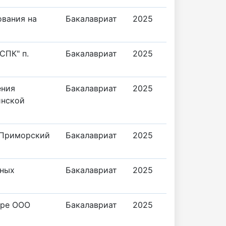
ования на
Бакалавриат
2025
СПК" п.
Бакалавриат
2025
ения
Бакалавриат
2025
инской
, Приморский
Бакалавриат
2025
нных
Бакалавриат
2025
ере ООО
Бакалавриат
2025