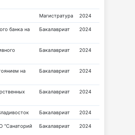
Магистратура
2024
ого банка на
Бакалавриат
2024
ивного
Бакалавриат
2024
тоянием на
Бакалавриат
2024
арственных
Бакалавриат
2024
Владивосток
Бакалавриат
2024
О "Санаторий
Бакалавриат
2024