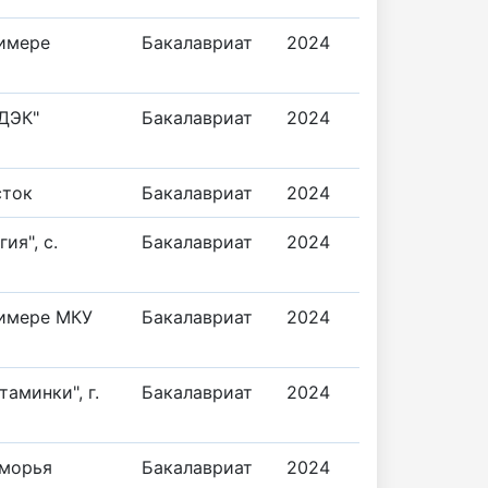
римере
Бакалавриат
2024
"ДЭК"
Бакалавриат
2024
сток
Бакалавриат
2024
я", с.
Бакалавриат
2024
римере МКУ
Бакалавриат
2024
аминки", г.
Бакалавриат
2024
иморья
Бакалавриат
2024