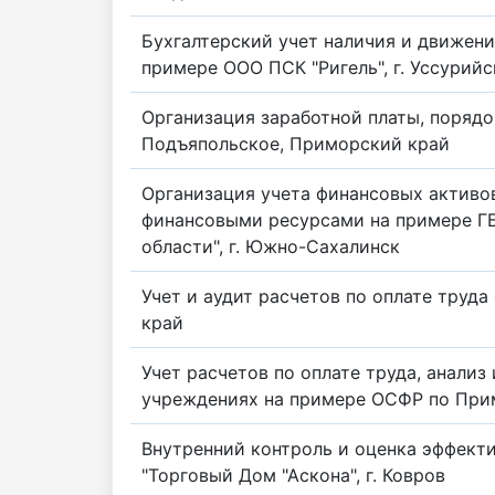
Бухгалтерский учет наличия и движени
примере ООО ПСК "Ригель", г. Уссурийс
Организация заработной платы, порядо
Подъяпольское, Приморский край
Организация учета финансовых активо
финансовыми ресурсами на примере ГБ
области", г. Южно-Сахалинск
Учет и аудит расчетов по оплате труд
край
Учет расчетов по оплате труда, анали
учреждениях на примере ОСФР по Прим
Внутренний контроль и оценка эффект
"Торговый Дом "Аскона", г. Ковров