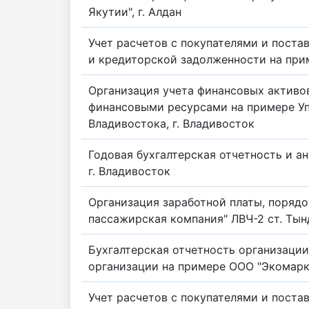
Якутии", г. Алдан
Учет расчетов с покупателями и пост
и кредиторской задолженности на прим
Организация учета финансовых активо
финансовыми ресурсами на примере У
Владивостока, г. Владивосток
Годовая бухгалтерская отчетность и а
г. Владивосток
Организация заработной платы, порядо
пассажирская компания" ЛВЧ-2 ст. Тынд
Бухгалтерская отчетность организаци
организации на примере ООО "Экомарко
Учет расчетов с покупателями и пост