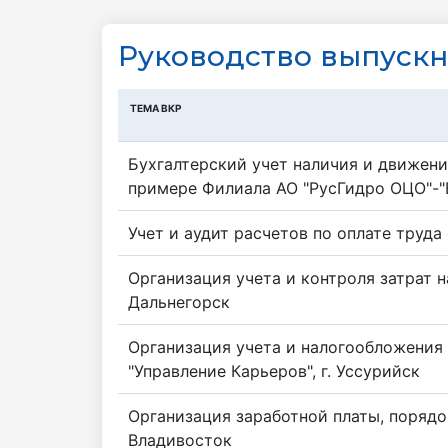
Руководство выпуск
ТЕМА ВКР
Бухгалтерский учет наличия и движени
примере Филиала АО "РусГидро ОЦО"-"В
Учет и аудит расчетов по оплате труд
Организация учета и контроля затрат н
Дальнегорск
Организация учета и налогообложения
"Управление Карьеров", г. Уссурийск
Организация заработной платы, порядок
Владивосток