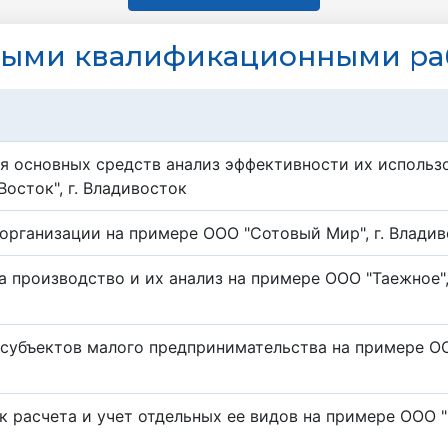
ными квалификационными ра
я основных средств анализ эффективности их использ
осток", г. Владивосток
а организации на примере ООО "Сотовый Мир", г. Влади
а производство и их анализ на примере ООО "Таежное", 
 субъектов малого предпринимательства на примере О
 расчета и учет отдельных ее видов на примере ООО "С