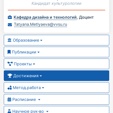
Кандидат культурологии
Кафедра дизайна и технологий
,
Доцент
Tatyana.Metlyaeva@vvsu.ru
Образование
Публикации
Проекты
Достижения
Метод.работа
Расписание
Научное рук-во