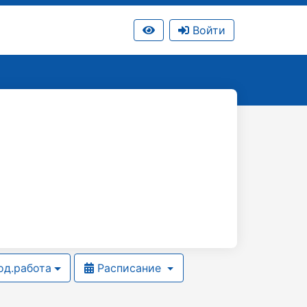
Войти
д.работа
Расписание