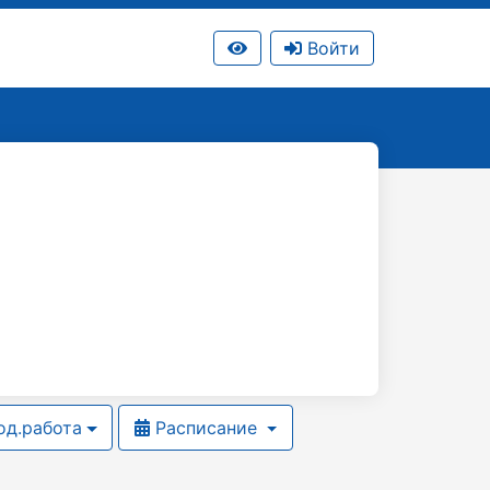
Войти
д.работа
Расписание