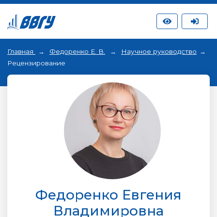
Главная
Федоренко Е. В.
Научное руководство
Рецензирование
Федоренко Евгения
Владимировна