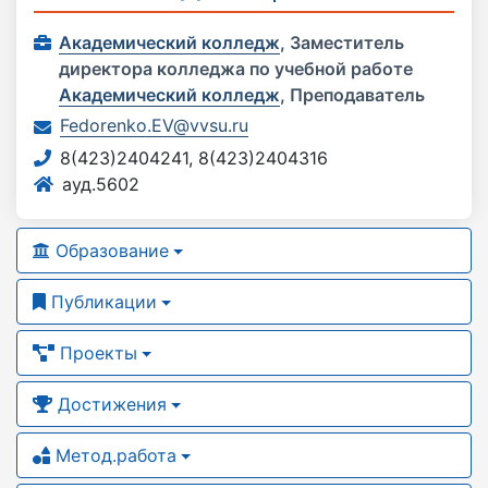
Академический колледж
,
Заместитель
директора колледжа по учебной работе
Академический колледж
,
Преподаватель
Fedorenko.EV@vvsu.ru
8(423)2404241, 8(423)2404316
ауд.5602
Образование
Публикации
Проекты
Достижения
Метод.работа