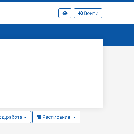
Войти
д.работа
Расписание