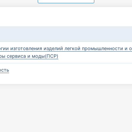
гии изготовления изделий легкой промышленности и 
дры сервиса и моды(ПСР)
ость