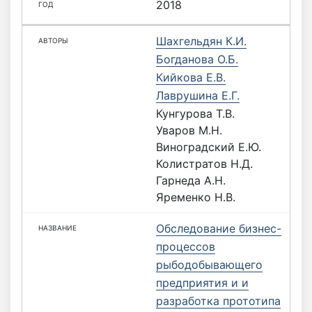
2018
Шахгельдян К.И.
Богданова О.Б.
Кийкова Е.В.
Лаврушина Е.Г.
Кунгурова Т.В.
Уваров М.Н.
Виноградский Е.Ю.
Колистратов Н.Д.
Гарнеда А.Н.
Яременко Н.В.
Обследование бизнес-
процессов
рыбодобывающего
предприятия и и
разработка прототипа