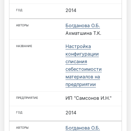
2014
Богданова О.Б.
Ахматшина Т.К.
Настройка
конфигурации
списания
себестоимости
материалов на
предприятии
ИП "Самсонов И.Н."
2014
Богданова О.Б.