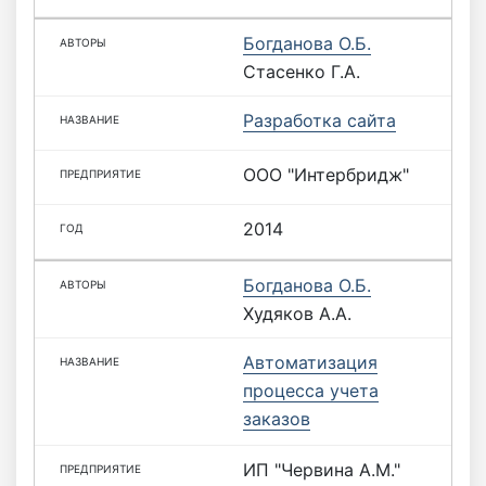
Богданова О.Б.
Стасенко Г.А.
Разработка сайта
ООО "Интербридж"
2014
Богданова О.Б.
Худяков А.А.
Автоматизация
процесса учета
заказов
ИП "Червина А.М."