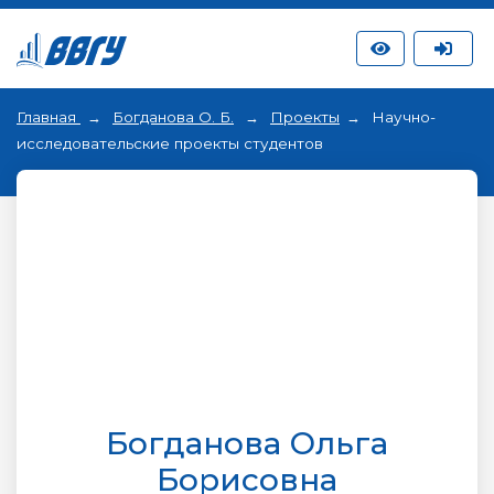
Главная
Богданова О. Б.
Проекты
Научно-
исследовательские проекты студентов
Богданова Ольга
Борисовна