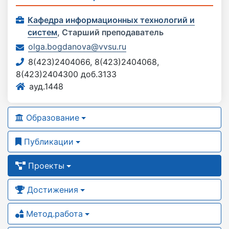
Кафедра информационных технологий и
систем
,
Старший преподаватель
olga.bogdanova@vvsu.ru
8(423)2404066, 8(423)2404068,
8(423)2404300 доб.3133
ауд.1448
Образование
Публикации
Проекты
Достижения
Метод.работа