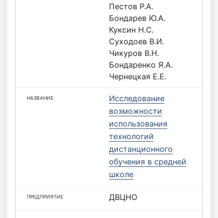
Пестов Р.А.
Бондарев Ю.А.
Куксин Н.С.
Суходоев В.И.
Чикуров В.Н.
Бондаренко Я.А.
Чернецкая Е.Е.
Исследование
возможности
использования
технологий
дистанционного
обучения в средней
школе
ДВЦНО