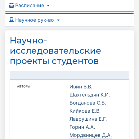
Расписание
Научное рук-во
Научно-
исследовательские
проекты студентов
Ивин В.В.
Шахгельдян К.И.
Богданова О.Б.
Кийкова Е.В.
Лаврушина Е.Г.
Горин А.А.
Мордвинцев Д.А.