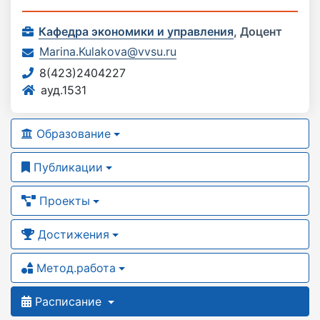
Кафедра экономики и управления
,
Доцент
Marina.Kulakova@vvsu.ru
8(423)2404227
ауд.1531
Образование
Публикации
Проекты
Достижения
Метод.работа
Расписание