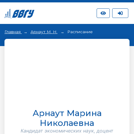
Главная
Арнаут М. Н.
Расписание
Арнаут Марина
Николаевна
Кандидат экономических наук, доцент