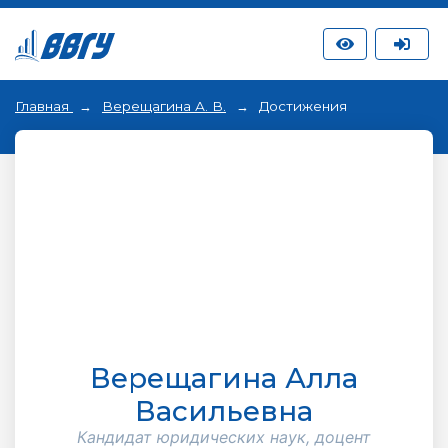
Главная
Верещагина А. В.
Достижения
Верещагина Алла
Васильевна
Кандидат юридических наук, доцент