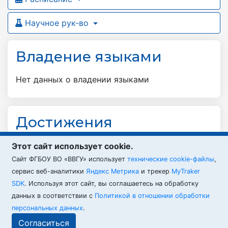
Научное рук-во
Владение языками
Нет данных о владении языками
Достижения
Член научо-методического совета при
Этот сайт использует cookie.
прокуратуре Приморского края
Cайт ФГБОУ ВО «ВВГУ» использует
технические cookie-файлы
,
сервис веб-аналитики
Яндекс Метрика
и трекер
MyTraker
SDK
. Используя этот сайт, вы соглашаетесь на обработку
данных в соответствии с
Политикой в отношении обработки
персональных данных
.
ВВГУ © 2026
Согласиться