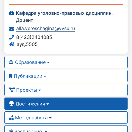
Кафедра уголовно-правовых дисциплин
,
Доцент
alla.vereschagina@vvsu.ru
8(423)2404085
ауд.5505
Образование
Публикации
Проекты
Достижения
Метод.работа
Расписание