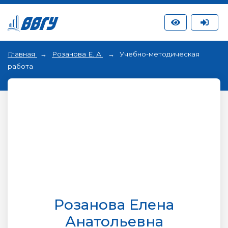
Главная
Розанова Е. А.
Учебно-методическая
работа
Розанова Елена
Анатольевна