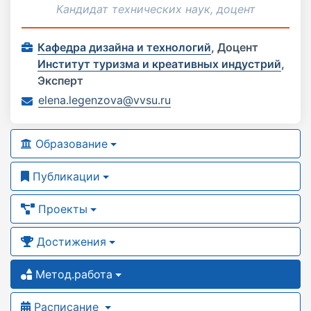
Кандидат технических наук, доцент
Кафедра дизайна и технологий
,
Доцент
Институт туризма и креативных индустрий
,
Эксперт
elena.legenzova@vvsu.ru
Образование
Публикации
Проекты
Достижения
Метод.работа
Расписание