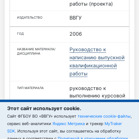
работы (проекта)
ВВГУ
2006
Руководство к
написанию выпускной
квалификационной
работы
руководство к
выполнению курсовой
работы (проекта)
Этот сайт использует cookie.
Cайт ФГБОУ ВО «ВВГУ» использует
ВВГУ
технические cookie-файлы
,
сервис веб-аналитики
Яндекс Метрика
и трекер
MyTraker
SDK
. Используя этот сайт, вы соглашаетесь на обработку
данных в соответствии с
Политикой в отношении обработки