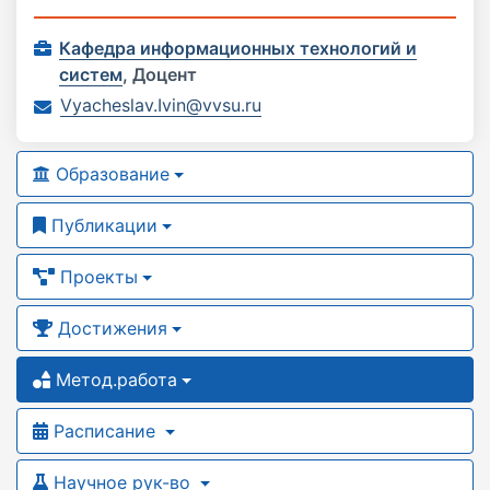
Кафедра информационных технологий и
систем
,
Доцент
Vyacheslav.Ivin@vvsu.ru
Образование
Публикации
Проекты
Достижения
Метод.работа
Расписание
Научное рук-во