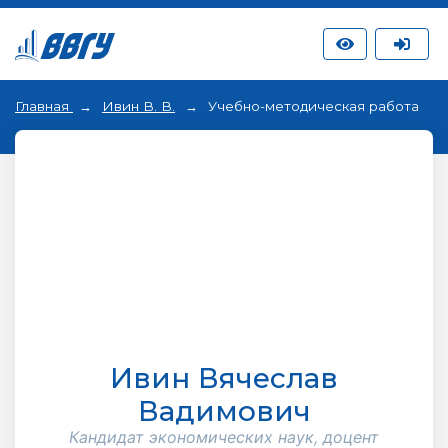
Главная
Ивин В. В.
Учебно-методическая работа
Ивин Вячеслав
Вадимович
Кандидат экономических наук, доцент