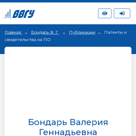
Главная
Бондарь В. Г.
Публикации
Патенты и
свидетельства на ПО
Бондарь Валерия
Геннадьевна