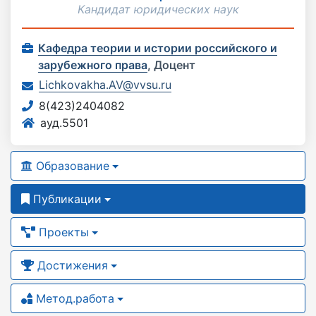
Кандидат юридических наук
Кафедра теории и истории российского и
зарубежного права
,
Доцент
Lichkovakha.AV@vvsu.ru
8(423)2404082
ауд.5501
Образование
Публикации
Проекты
Достижения
Метод.работа