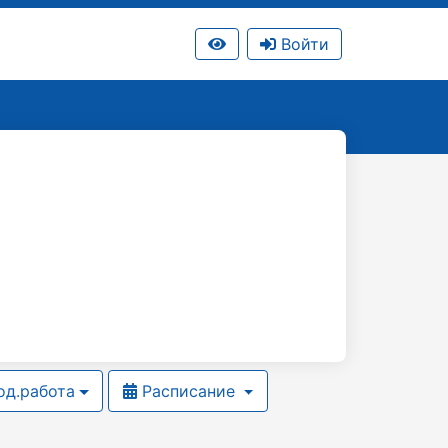
Войти
д.работа
Расписание