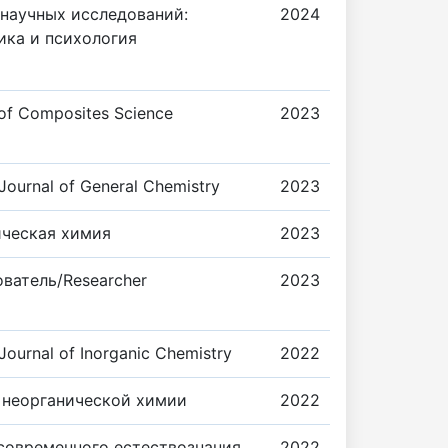
научных исследований:
2024
ика и психология
 of Composites Science
2023
Journal of General Chemistry
2023
ическая химия
2023
ватель/Researcher
2023
Journal of Inorganic Chemistry
2022
 неорганической химии
2022
современного естествознания
2022