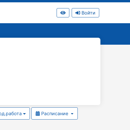
Войти
д.работа
Расписание