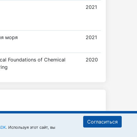
2021
ия моря
2021
cal Foundations of Chemical
2020
ring
Согласиться
SDK
. Используя этот сайт, вы