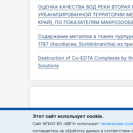
ОЦЕНКА КАЧЕСТВА ВОД РЕКИ ВТОРАЯ
УРБАНИЗИРОВАННОЙ ТЕРРИТОРИИ М
КРАЙ), ПО ПОКАЗАТЕЛЯМ МАКРОЗООБ
Содержание металлов в тканях пурпурно
1787 (Ascidiacea, Stolidobranchia) из 
Destruction of Co-EDTA Complexes by th
Solutions
Этот сайт использует cookie.
Cайт ФГБОУ ВО «ВВГУ» использует
технические coo
ВВГУ © 2026
соглашаетесь на обработку данных в соответствии 