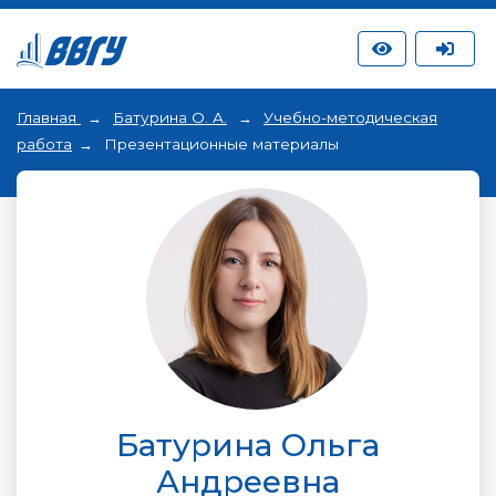
Главная
Батурина О. А.
Учебно-методическая
работа
Презентационные материалы
Батурина Ольга
Андреевна