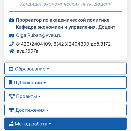
Кандидат экономических наук, доцент
Проректор по академической политике
Кафедра экономики и управления
,
Доцент
Olga.Ruban@vvsu.ru
8(423)2404109, 8(423)2404300 доб.3172
ауд.1507а
Образование
Публикации
Проекты
Достижения
Метод.работа