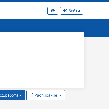
Войти
д.работа
Расписание