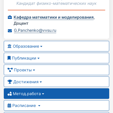
Кандидат физико-математических наук
Кафедра математики и моделирования
,
Доцент
G.Panchenko@vvsu.ru
Образование
Публикации
Проекты
Достижения
Метод.работа
Расписание