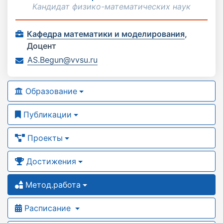
Кандидат физико-математических наук
Кафедра математики и моделирования
,
Доцент
AS.Begun@vvsu.ru
Образование
Публикации
Проекты
Достижения
Метод.работа
Расписание