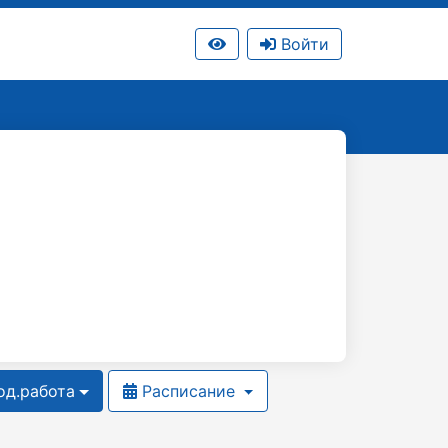
Войти
д.работа
Расписание