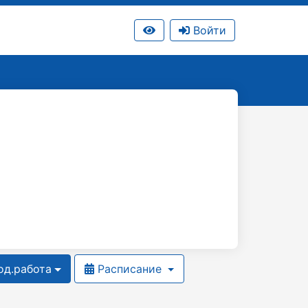
Войти
д.работа
Расписание