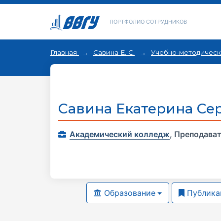
ПОРТФОЛИО СОТРУДНИКОВ
Главная
Савина Е. С.
Учебно-методическ
Савина Екатерина Се
Академический колледж
,
Преподава
Образование
Публика