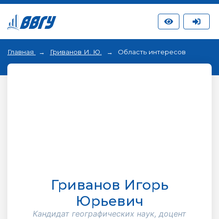
Главная
Гриванов И. Ю.
Область интересов
Гриванов Игорь
Юрьевич
Кандидат географических наук, доцент