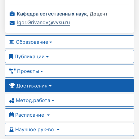
Кафедра естественных наук
,
Доцент
Igor.Grivanov@vvsu.ru
Образование
Публикации
Проекты
Достижения
Метод.работа
Расписание
Научное рук-во