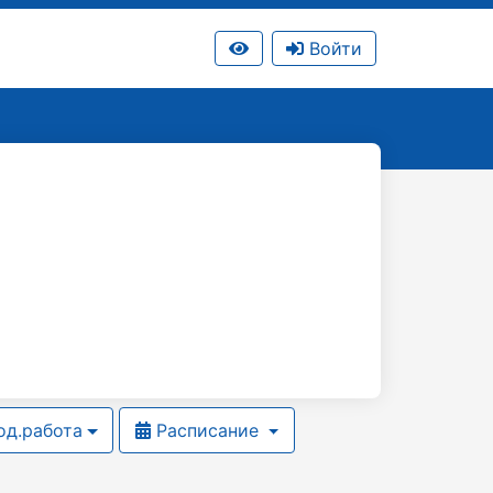
Войти
д.работа
Расписание