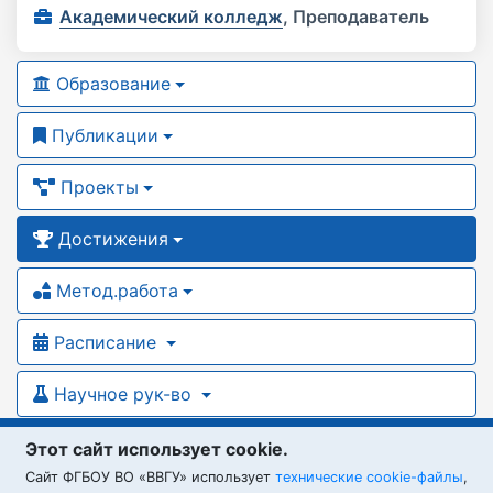
Академический колледж
,
Преподаватель
Образование
Публикации
Проекты
Достижения
Метод.работа
Расписание
Научное рук-во
Этот сайт использует cookie.
Область интересов
Cайт ФГБОУ ВО «ВВГУ» использует
технические cookie-файлы
,