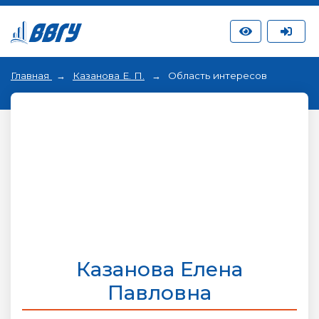
Главная
Казанова Е. П.
Область интересов
Казанова Елена
Павловна