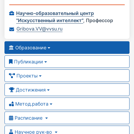
Научно-образовательный центр
"Искусственный интеллект"
,
Профессор
Gribova.VV@vvsu.ru
Образование
Публикации
Проекты
Достижения
Метод.работа
Расписание
Научное рук-во