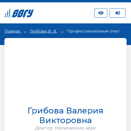
Главная
Грибова В. В.
Профессиональный опыт
Грибова Валерия
Викторовна
Доктор технических наук