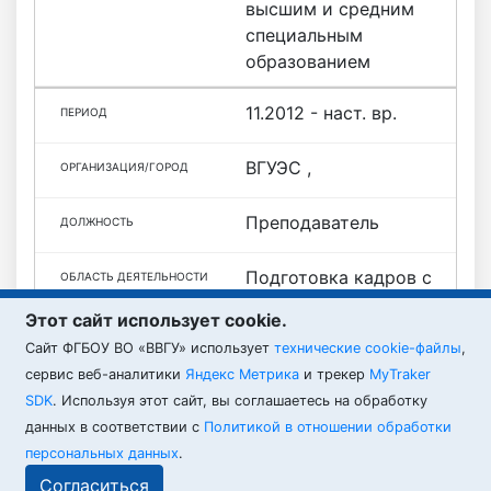
высшим и средним
специальным
образованием
11.2012 - наст. вр.
ВГУЭС ,
Преподаватель
Подготовка кадров с
высшим и средним
Этот сайт использует cookie.
специальным
Cайт ФГБОУ ВО «ВВГУ» использует
технические cookie-файлы
,
образованием
сервис веб-аналитики
Яндекс Метрика
и трекер
MyTraker
SDK
. Используя этот сайт, вы соглашаетесь на обработку
данных в соответствии с
Политикой в отношении обработки
персональных данных
.
ВВГУ © 2026
Согласиться