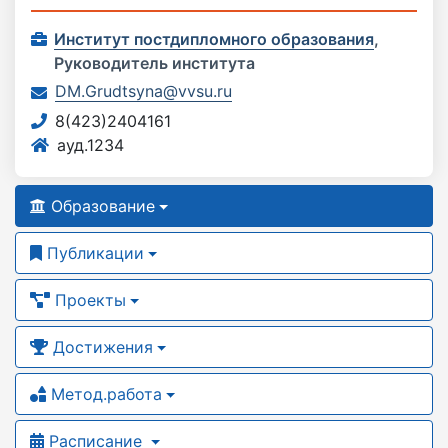
Институт постдипломного образования
,
Руководитель института
DM.Grudtsyna@vvsu.ru
8(423)2404161
ауд.1234
Образование
Публикации
Проекты
Достижения
Метод.работа
Расписание