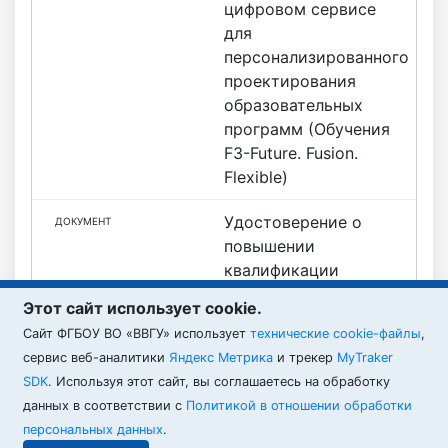
цифровом сервисе
для
персонализированного
проектирования
образовательных
программ (Обучения
F3-Future. Fusion.
Flexible)
Удостоверение о
повышении
квалификации
Этот сайт использует cookie.
— Подтверждено
Cайт ФГБОУ ВО «ВВГУ» использует
технические cookie-файлы
,
ВВГУ
сервис веб-аналитики
Яндекс Метрика
и трекер
MyTraker
SDK
. Используя этот сайт, вы соглашаетесь на обработку
данных в соответствии с
Политикой в отношении обработки
персональных данных
.