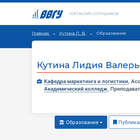
ПОРТФОЛИО СОТРУДНИКОВ
Главная
Кутина Л. В.
Образование
Кутина Лидия Валерь
Кафедра маркетинга и логистики
,
Асс
Академический колледж
,
Преподава
Образование
Публика