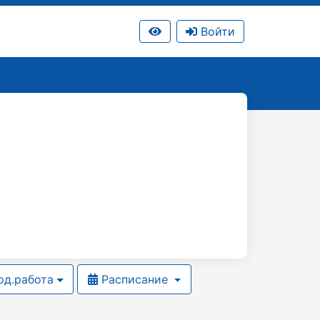
Войти
д.работа
Расписание