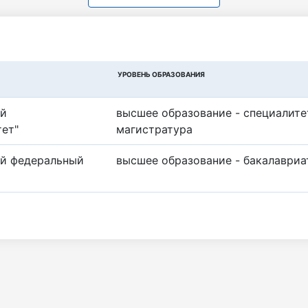
УРОВЕНЬ ОБРАЗОВАНИЯ
ий
высшее образование - специалите
тет"
магистратура
ый федеральный
высшее образование - бакалавриа