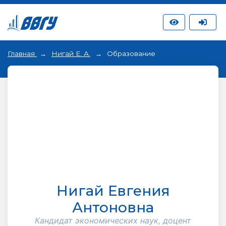
Главная
Нигай Е. А.
Образование
Нигай Евгения
Антоновна
Кандидат экономических наук, доцент