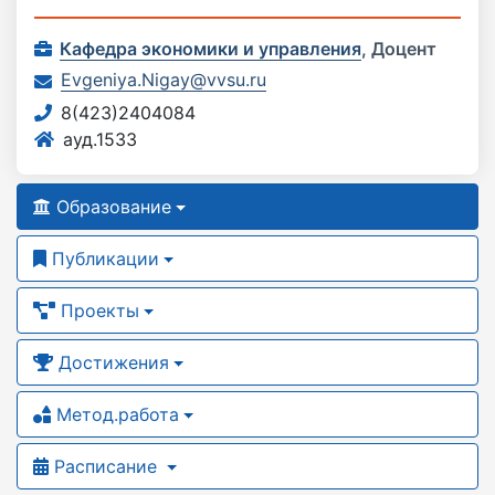
Кафедра экономики и управления
,
Доцент
Evgeniya.Nigay@vvsu.ru
8(423)2404084
ауд.1533
Образование
Публикации
Проекты
Достижения
Метод.работа
Расписание